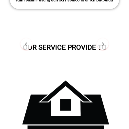
Kami Akan Pasang dan Servis Aircond di Tempat Anda
OUR SERVICE PROVIDE TO