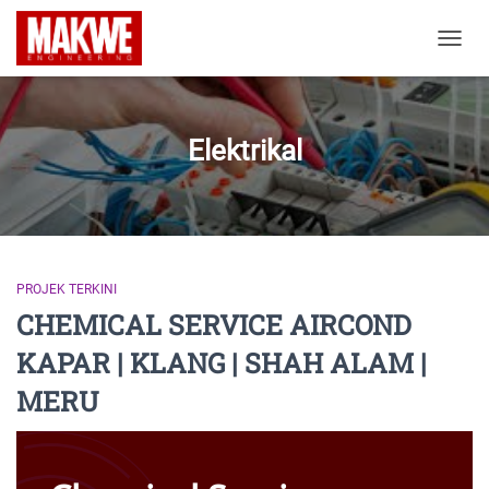
TOGGL
Elektrikal
PROJEK TERKINI
CHEMICAL SERVICE AIRCOND
KAPAR | KLANG | SHAH ALAM |
MERU