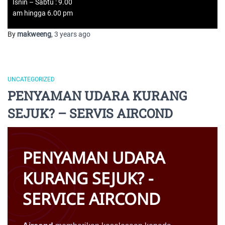
Isnin – Sabtu : 9.00
am hingga 6.00 pm
By
makweeng
,
3 years
ago
UNCATEGORIZED
PENYAMAN UDARA KURANG
SEJUK? – SERVIS AIRCOND
PENYAMAN UDARA
KURANG SEJUK? -
SERVICE AIRCOND