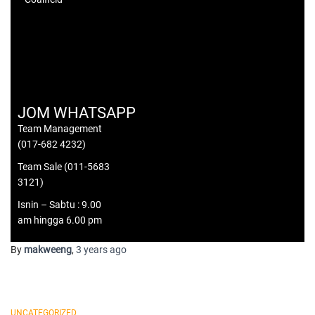
JOM WHATSAPP
Team Management
(017-682 4232)
Team Sale (011-5683
3121)
Isnin – Sabtu : 9.00
am hingga 6.00 pm
By
makweeng
,
3 years
ago
UNCATEGORIZED