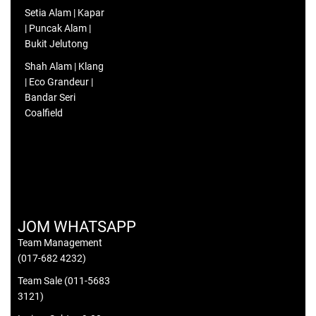
Setia Alam | Kapar
| Puncak Alam |
Bukit Jelutong
Shah Alam | Klang
| Eco Grandeur |
Bandar Seri
Coalfield
JOM WHATSAPP
Team Management
(017-682 4232)
Team Sale (011-5683
3121)