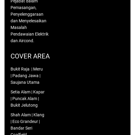
Pejabat dalam
Pemasangan,
Penyelenggaraan
dan Menyelesaikan
Masalah
Pendawaian Elektrik
dan Aircond.
COVER AREA
Bukit Raja | Meru
| Padang Jawa |
Saujana Utama
Setia Alam | Kapar
| Puncak Alam |
Bukit Jelutong
Shah Alam | Klang
| Eco Grandeur |
Bandar Seri
Coalfield