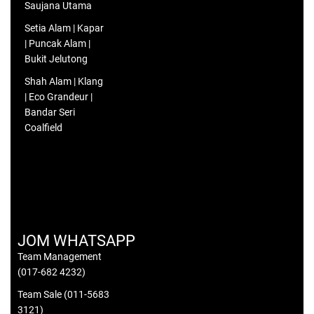
Saujana Utama
Setia Alam | Kapar
| Puncak Alam |
Bukit Jelutong
Shah Alam | Klang
| Eco Grandeur |
Bandar Seri
Coalfield
JOM WHATSAPP
Team Management
(017-682 4232)
Team Sale (011-5683
3121)